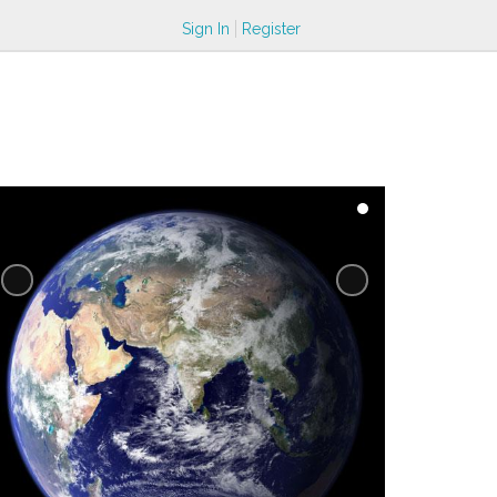
Sign In
Register
Previous
Next